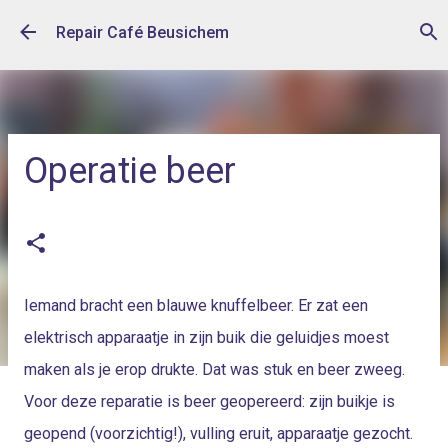
Doorgaan naar hoofdcontent
Repair Café Beusichem
Operatie beer
op
april 08, 2025
Iemand bracht een blauwe knuffelbeer. Er zat een
elektrisch apparaatje in zijn buik die geluidjes moest
maken als je erop drukte. Dat was stuk en beer zweeg.
Voor deze reparatie is beer geopereerd: zijn buikje is
geopend (voorzichtig!), vulling eruit, apparaatje gezocht.