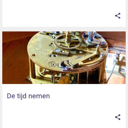
op
juni 04, 2025
De tijd nemen
op
juni 04, 2025