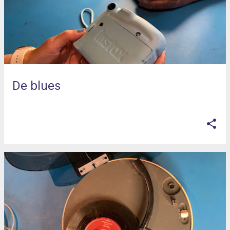
De blues
op
oktober 04, 2025