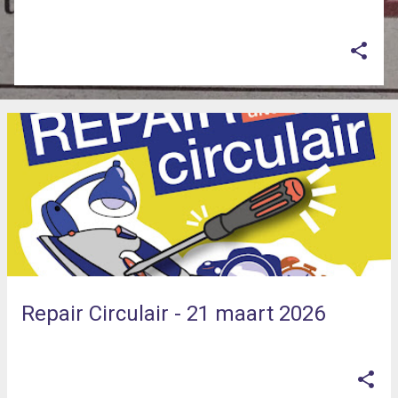
op
maart 25, 2026
Repair Circulair - 21 maart 2026
op
maart 02, 2026