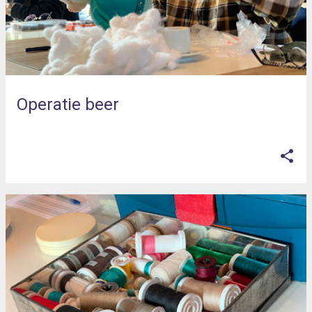
Operatie beer
op
april 08, 2025