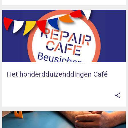
Het honderdduizenddingen Café
op
november 07, 2025