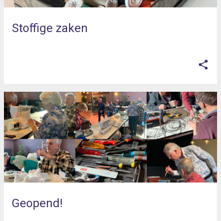
Stoffige zaken
op
april 08, 2025
Geopend!
op
april 08, 2025