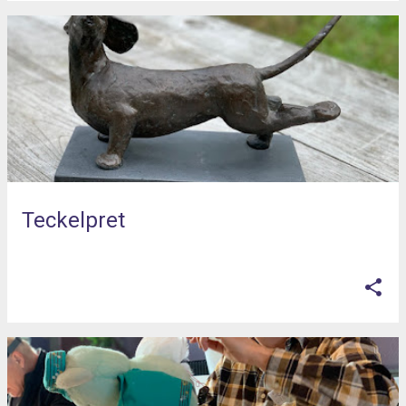
Teckelpret
op
juni 04, 2025