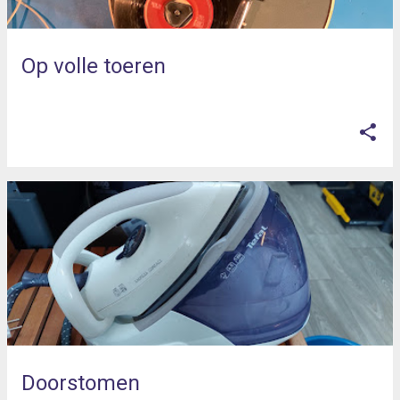
Op volle toeren
op
juli 25, 2025
Doorstomen